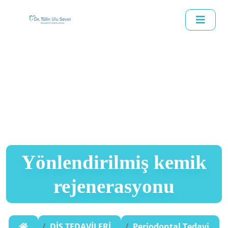
Yönlendirilmiş kemik
rejenerasyonu
DİŞ TEDAVİLERİ
Periodontal Tedavi