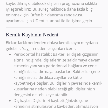
kaybedilmiş olabilecek dişlerin prognozunu sıklıkla
iyileştirebiliriz. Bu süreç hakkında daha fazla bilgi
edinmek için lütfen bir danışma randevusu
ayarlamak için UDent İstanbul ile iletişime geçin.
Kemik Kaybının Nedeni
Birkaç farklı nedenden dolayı kemik kaybı meydana
gelebilir. Yaygın nedenler şunları içerir:
Periodontal hastalık : Bakteriler dişeti çizgisinin
altına indiğinde, diş etlerinize saldırmaya devam
etmenin yanı sıra periodontal bağlara ve çene
kemiğinize saldırmaya başlarlar. Bakteriler çene
kemiğinize saldırdıkça zayıflar ve kütle
kaybetmeye başlar. Bu, dişlerin çevresinde kemik
kusurlarına neden olabileceği gibi dişlerinizin
dengesini de tehlikeye atabilir.
Diş kaybı : Dişlerinizi kaybettiğinizde çene
kemiğiniz stimülasyonu kaybeder. Stimülasyon