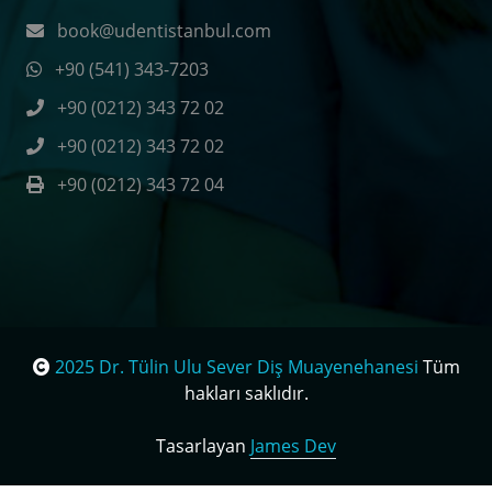
book@udentistanbul.com
+90 (541) 343-7203
+90 (0212) 343 72 02
+90 (0212) 343 72 02
+90 (0212) 343 72 04
2025 Dr. Tülin Ulu Sever Diş Muayenehanesi
Tüm
hakları saklıdır.
Tasarlayan
James Dev