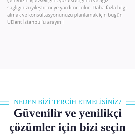
çenenizin işlevselliğini, yüz estetiğinizi ve ağız
sağlığınızı iyileştirmeye yardımcı olur. Daha fazla bilgi
almak ve konsültasyonunuzu planlamak için bugün
UDent İstanbul'u arayın !
NEDEN BİZİ TERCİH ETMELİSİNİZ?
Güvenilir ve yenilikçi
çözümler için bizi seçin