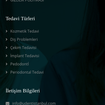
GİZLİLİK POLİTİKASI
Tedavi Türleri
Kozmetik Tedavi
Diş Problemleri
Çekim Tedavisi
İmplant Tedavisi
Pedodontİ
Periodontal Tedavi
İletişim Bilgileri
info@udentistanbul.com