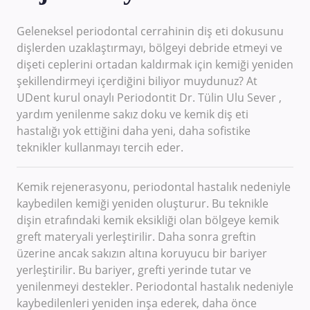
Geleneksel periodontal cerrahinin diş eti dokusunu
dişlerden uzaklaştırmayı, bölgeyi debride etmeyi ve
dişeti ceplerini ortadan kaldırmak için kemiği yeniden
şekillendirmeyi içerdiğini biliyor muydunuz? At
UDent kurul onaylı Periodontit Dr. Tülin Ulu Sever ,
yardım yenilenme sakız doku ve kemik diş eti
hastalığı yok ettiğini daha yeni, daha sofistike
teknikler kullanmayı tercih eder.
Kemik rejenerasyonu, periodontal hastalık nedeniyle
kaybedilen kemiği yeniden oluşturur. Bu teknikle
dişin etrafındaki kemik eksikliği olan bölgeye kemik
greft materyali yerleştirilir. Daha sonra greftin
üzerine ancak sakızın altına koruyucu bir bariyer
yerleştirilir. Bu bariyer, grefti yerinde tutar ve
yenilenmeyi destekler. Periodontal hastalık nedeniyle
kaybedilenleri yeniden inşa ederek, daha önce