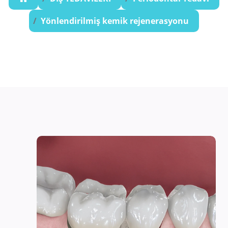
Yönlendirilmiş kemik rejenerasyonu