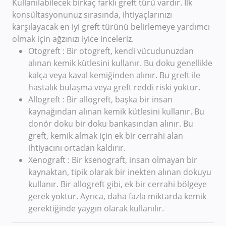
Kullanılabilecek birkaç farklı greft türü vardır. İlk
konsültasyonunuz sırasında, ihtiyaçlarınızı
karşılayacak en iyi greft türünü belirlemeye yardımcı
olmak için ağzınızı iyice inceleriz.
Otogreft : Bir otogreft, kendi vücudunuzdan
alınan kemik kütlesini kullanır. Bu doku genellikle
kalça veya kaval kemiğinden alınır. Bu greft ile
hastalık bulaşma veya greft reddi riski yoktur.
Allogreft : Bir allogreft, başka bir insan
kaynağından alınan kemik kütlesini kullanır. Bu
donör doku bir doku bankasından alınır. Bu
greft, kemik almak için ek bir cerrahi alan
ihtiyacını ortadan kaldırır.
Xenograft : Bir ksenograft, insan olmayan bir
kaynaktan, tipik olarak bir inekten alınan dokuyu
kullanır. Bir allogreft gibi, ek bir cerrahi bölgeye
gerek yoktur. Ayrıca, daha fazla miktarda kemik
gerektiğinde yaygın olarak kullanılır.