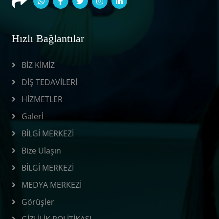
Hızlı Bağlantılar
BİZ KİMİZ
DİŞ TEDAVİLERİ
HİZMETLER
Galerİ
BİLGİ MERKEZİ
Bize Ulaşın
BİLGİ MERKEZİ
MEDYA MERKEZİ
Görüşler