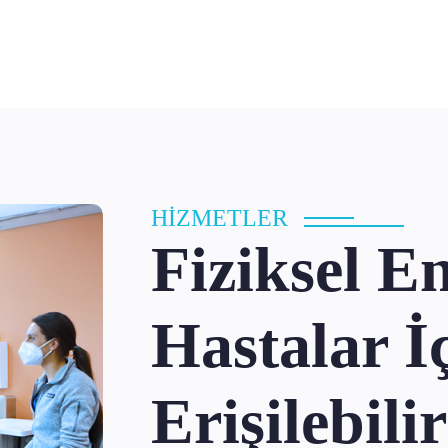
HİZMETLER
Fiziksel En
Hastalar İ
Erişilebil