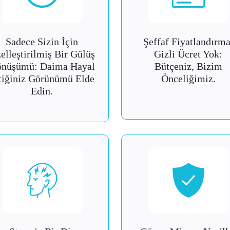
Sadece Sizin İçin
Şeffaf Fiyatlandırma
elleştirilmiş Bir Gülüş
Gizli Ücret Yok:
nüşümü: Daima Hayal
Bütçeniz, Bizim
tiğiniz Görünümü Elde
Önceliğimiz.
Edin.