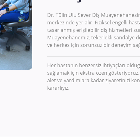
Dr. Tülin Ulu Sever Diş Muayenehanesind
merkezinde yer alır. Fiziksel engelli hast
tasarlanmış erişilebilir diş hizmetleri
Muayenehanemiz, tekerlekli sandalye do
ve herkes için sorunsuz bir deneyim sağ
Her hastanın benzersiz ihtiyaçları olduğ
sağlamak için ekstra özen gösteriyoruz. 
alet ve yardımlara kadar ziyaretinizi kon
kararlıyız.