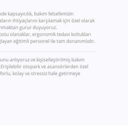
e kapsayıcılık, bakım felsefemizin
aların ihtiyaçlarını karşılamak için özel olarak
 sunmaktan gurur duyuyoruz.
stu olanaklar, ergonomik tedavi koltukları
layan eğitimli personel ile tam donanımlıdır.
unu anlıyoruz ve kişiselleştirilmiş bakım
Erişilebilir otopark ve asansörlerden özel
forlu, kolay ve stressiz hale getirmeye