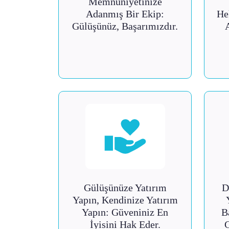
Memnuniyetinize
Adanmış Bir Ekip:
He
Gülüşünüz, Başarımızdır.
Gülüşünüze Yatırım
D
Yapın, Kendinize Yatırım
Yapın: Güveniniz En
B
İyisini Hak Eder.
G