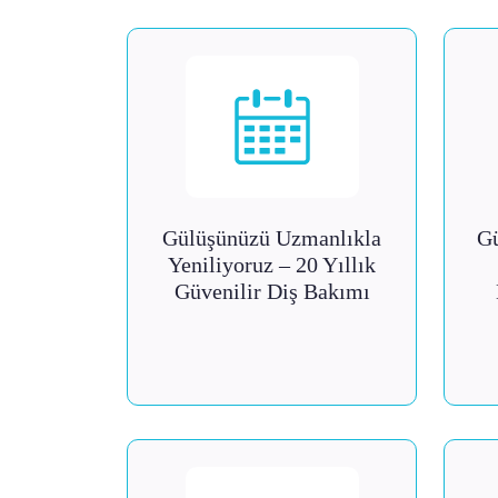
Gülüşünüzü Uzmanlıkla
Gü
Yeniliyoruz – 20 Yıllık
Güvenilir Diş Bakımı