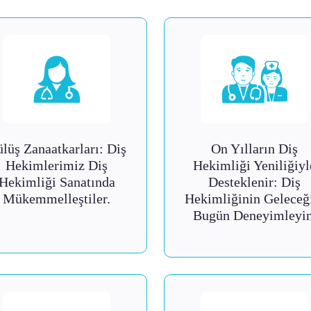
lüş Zanaatkarları: Diş
On Yılların Diş
Hekimlerimiz Diş
Hekimliği Yeniliğiyl
Hekimliği Sanatında
Desteklenir: Diş
Mükemmelleştiler.
Hekimliğinin Geleceğ
Bugün Deneyimleyin