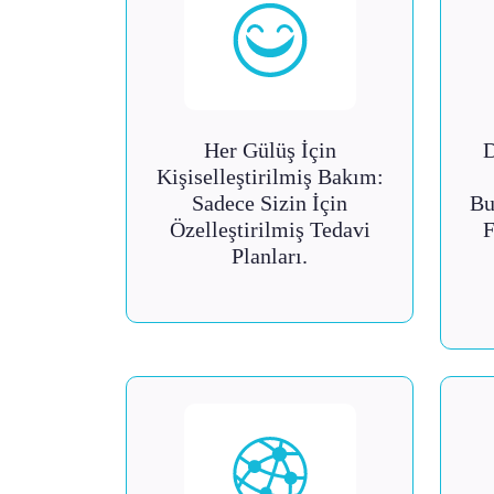
Her Gülüş İçin
D
Kişiselleştirilmiş Bakım:
Sadece Sizin İçin
Bu
Özelleştirilmiş Tedavi
F
Planları.