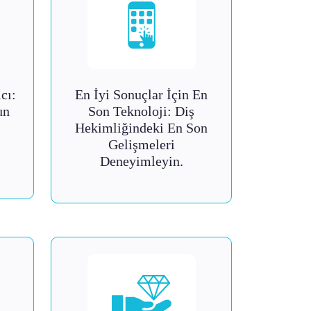
cı:
En İyi Sonuçlar İçin En
un
Son Teknoloji: Diş
Hekimliğindeki En Son
Gelişmeleri
Deneyimleyin.