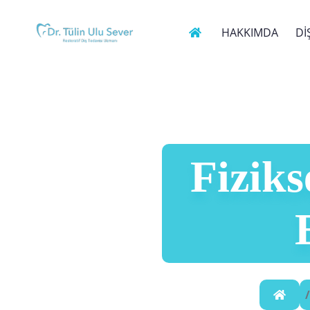
HAKKIMDA
Dİ
Fiziks