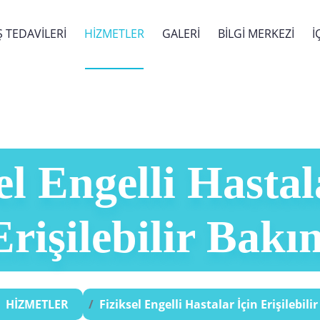
Ş TEDAVİLERİ
HİZMETLER
GALERİ
BİLGİ MERKEZİ
İ
el Engelli Hastal
Erişilebilir Bakı
HİZMETLER
Fiziksel Engelli Hastalar İçin Erişilebil