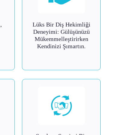
,
Lüks Bir Diş Hekimliği
Deneyimi: Gülüşünüzü
Mükemmelleştirirken
Kendinizi Şımartın.