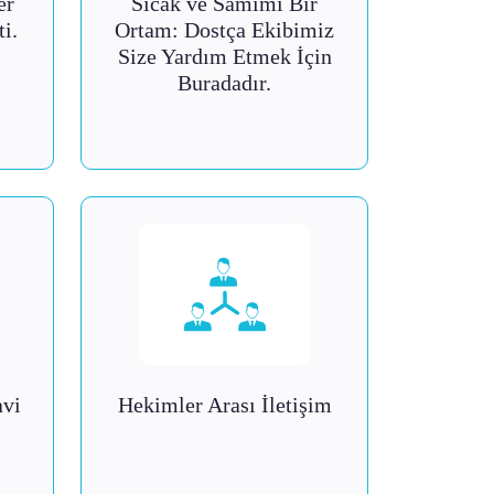
er
Sıcak ve Samimi Bir
i.
Ortam: Dostça Ekibimiz
Size Yardım Etmek İçin
Buradadır.
avi
Hekimler Arası İletişim